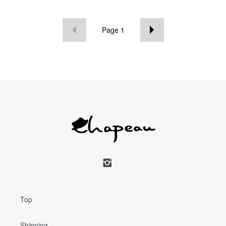
Page
1
Top
Shipping