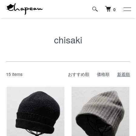
0
chisaki
15 items
おすすめ順
価格順
新着順