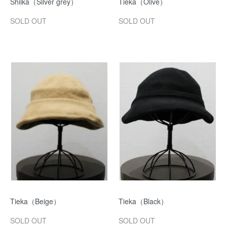
Shiika（Silver grey）
Tieka（Olive）
SOLD OUT
SOLD OUT
Tieka（Beige）
Tieka（Black）
SOLD OUT
SOLD OUT