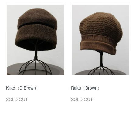
Kiiko（D.Brown）
Raku（Brown）
SOLD OUT
SOLD OUT