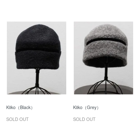
Kiiko（Black）
Kiiko（Grey）
SOLD OUT
SOLD OUT