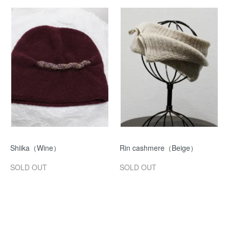
Shiika（Wine）
Rin cashmere（Beige）
SOLD OUT
SOLD OUT