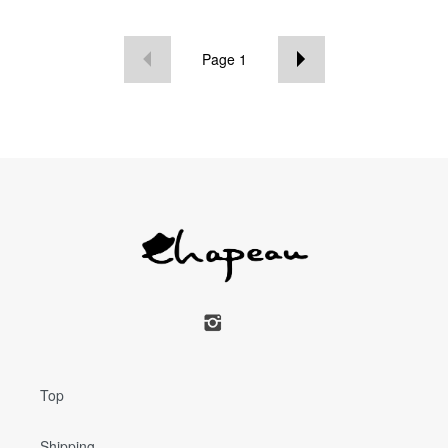
Page
1
Top
Shipping