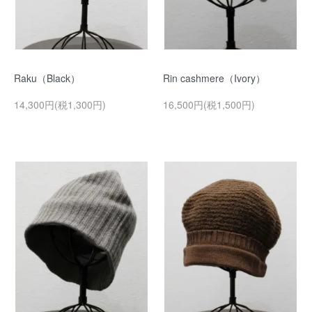
Raku（Black）
Rin cashmere（Ivory）
14,300円(税1,300円)
16,500円(税1,500円)