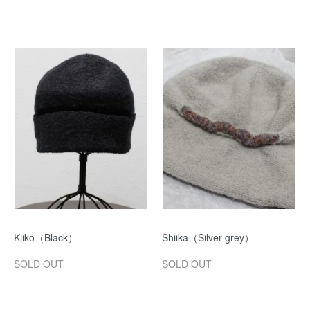
Kiiko（Black）
Shiika（Silver grey）
SOLD OUT
SOLD OUT