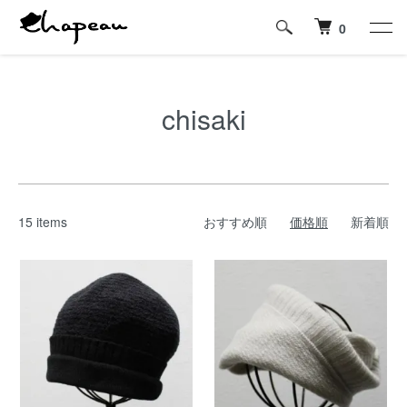
0
chisaki
15 items
おすすめ順
価格順
新着順