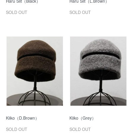
Haru Slit（Black）
Haru Slit（L.Brown）
SOLD OUT
SOLD OUT
Kiiko（D.Brown）
Kiiko（Grey）
SOLD OUT
SOLD OUT