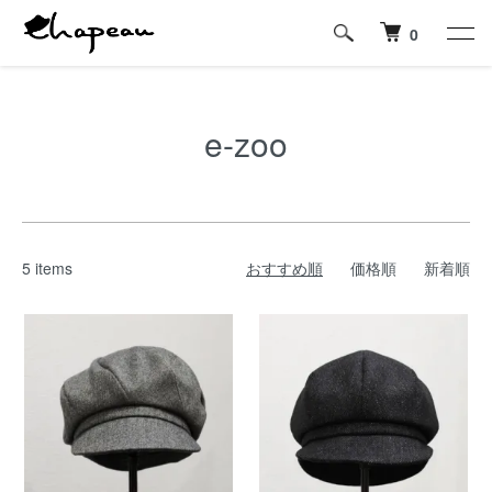
0
e-zoo
5 items
おすすめ順
価格順
新着順