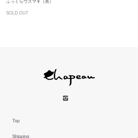
ふっくらウズマキ（黒）
SOLD OUT
Top
Shipping