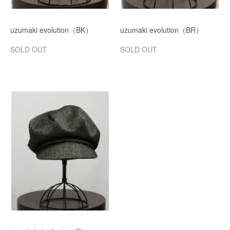
uzumaki evolution（BK）
uzumaki evolution（BR）
SOLD OUT
SOLD OUT