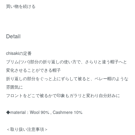
買い物を続ける
Detail
chisakiの定番
ブリム(ツバ)部分の折り返しの使い方で、さらりと違う帽子へと
変化させることができる帽子
折り返しの部分をぐっと上にずらして被ると、ベレー帽のような
雰囲気に
フロントをどこで被るかで印象もガラリと変わり自分好みに
◆material：Wool 90% , Cashmere 10%
＜取り扱い注意事項＞