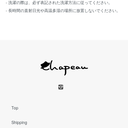
- 洗濯の際は、必ず表記された洗濯方法に従ってください。
- 長時間の直射日光や高温多湿の場所に放置しないでください。
Top
Shipping