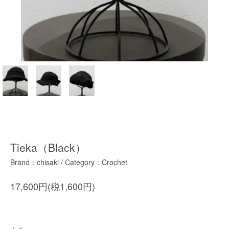
Tieka（Black）
Brand：
chisaki
/ Category：
Crochet
17,600円(税1,600円)